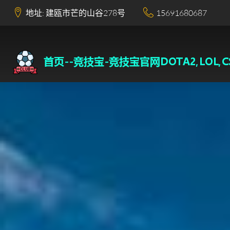
地址: 建瓯市芒的山谷278号
15691680687